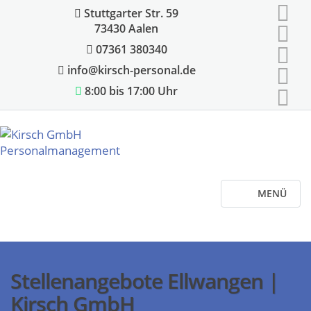
Stuttgarter Str. 59
73430 Aalen
07361 380340
info@kirsch-personal.de
8:00 bis 17:00 Uhr
MENÜ
Stellenangebote Ellwangen |
Kirsch GmbH