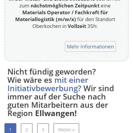
zum
nächstmöglichen Zeitpunkt
eine
Materials Operator / Fachkraft für
Materiallogistik (m/w/x)
für den Standort
Oberkochen in
Vollzeit
35h:
Mehr Informationen
Nicht fündig geworden?
Wie wäre es
mit einer
Initiativbewerbung?
Wir sind
immer auf der Suche nach
guten Mitarbeitern aus der
Region
Ellwangen!
1
2
3
Weiter »