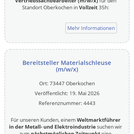
Vertriebssachbearbeiter (m/w/x)
für den
Standort Oberkochen in
Vollzeit
35h:
Mehr Informationen
Bereitsteller Materialschleuse
(m/w/x)
Ort: 73447 Oberkochen
Veröffentlicht: 19. Mai 2026
Referenznummer: 4443
Für unseren Kunden, einem
Weltmarktführer
in der Metall- und Elektroindustrie
suchen wir
zum
nächstmöglichen Zeitpunkt
eine