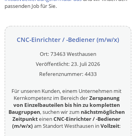
passenden Job für Sie.
CNC-Einrichter / -Bediener (m/w/x)
Ort: 73463 Westhausen
Veröffentlicht: 23. Juli 2026
Referenznummer: 4433
Für unseren Kunden, einem Unternehmen mit
Kernkompetenz im Bereich der
Zerspanung
von
Einzelbauteilen bis hin zu kompletten
Baugruppen
, suchen wir zum
nächstmöglichen
Zeitpunkt
einen
CNC-Einrichter / -Bediener
(m/w/x)
am Standort Westhausen in
Vollzeit
: