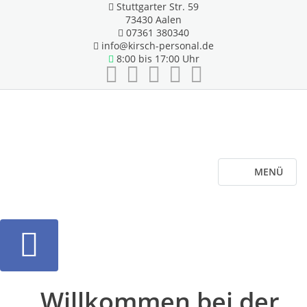
Stuttgarter Str. 59
73430 Aalen
07361 380340
info@kirsch-personal.de
8:00 bis 17:00 Uhr
MENÜ
Willkommen bei der