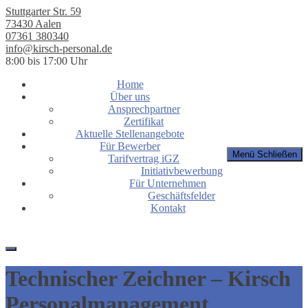
Stuttgarter Str. 59
73430 Aalen
07361 380340
info@kirsch-personal.de
8:00 bis 17:00 Uhr
Home
Über uns
Ansprechpartner
Zertifikat
Aktuelle Stellenangebote
Für Bewerber
Menü
Schließen
Tarifvertrag iGZ
Initiativbewerbung
Für Unternehmen
Geschäftsfelder
Kontakt
Technischer Zeichner – Kirsch
Personalmanagement