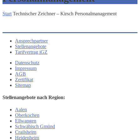
Start
Technischer Zeichner – Kirsch Personalmanagement
Ansprechpartner
Stellenangebote
Tarifvertrag iGZ
Datenschutz
Impressum
AGB
Zertifikat
Sitemap
Stellenangebote nach Region:
Aalen
Oberkochen
Ellwangen
Schwäbisch Gmünd
Crailsheim
Heidenheim