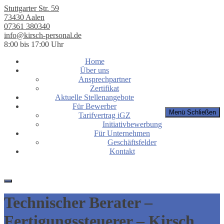
Stuttgarter Str. 59
73430 Aalen
07361 380340
info@kirsch-personal.de
8:00 bis 17:00 Uhr
Home
Über uns
Ansprechpartner
Zertifikat
Aktuelle Stellenangebote
Für Bewerber
Menü
Schließen
Tarifvertrag iGZ
Initiativbewerbung
Für Unternehmen
Geschäftsfelder
Kontakt
Technischer Berater –
Fertigungs­steuerer – Kirsch