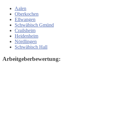
Aalen
Oberkochen
Ellwangen
Schwäbisch Gmünd
Crailsheim
Heidenheim
Nördlingen
Schwäbisch Hall
Arbeitgeberbewertung: