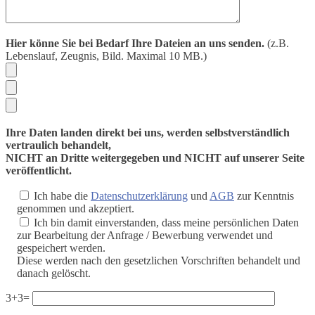
Hier könne Sie bei Bedarf Ihre Dateien an uns senden.
(z.B.
Lebenslauf, Zeugnis, Bild. Maximal 10 MB.)
Ihre Daten landen direkt bei uns, werden selbstverständlich
vertraulich behandelt,
NICHT an Dritte weitergegeben und NICHT auf unserer Seite
veröffentlicht.
Ich habe die
Datenschutzerklärung
und
AGB
zur Kenntnis
genommen und akzeptiert.
Ich bin damit einverstanden, dass meine persönlichen Daten
zur Bearbeitung der Anfrage / Bewerbung verwendet und
gespeichert werden.
Diese werden nach den gesetzlichen Vorschriften behandelt und
danach gelöscht.
Bitte lasse dieses Feld leer.
3+3=