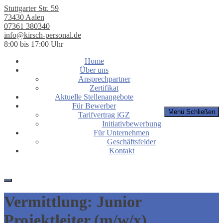
Stuttgarter Str. 59
73430 Aalen
07361 380340
info@kirsch-personal.de
8:00 bis 17:00 Uhr
Home
Über uns
Ansprechpartner
Zertifikat
Aktuelle Stellenangebote
Für Bewerber
Menü
Schließen
Tarifvertrag iGZ
Initiativbewerbung
Für Unternehmen
Geschäftsfelder
Kontakt
Vermittlung: Junior
Projektleiter (m/w/x)