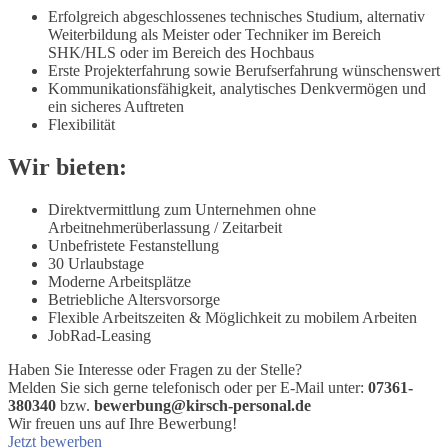
Erfolgreich abgeschlossenes technisches Studium, alternativ
Weiterbildung als Meister oder Techniker im Bereich
SHK/HLS oder im Bereich des Hochbaus
Erste Projekterfahrung sowie Berufserfahrung wünschenswert
Kommunikationsfähigkeit, analytisches Denkvermögen und
ein sicheres Auftreten
Flexibilität
Wir bieten:
Direktvermittlung zum Unternehmen ohne
Arbeitnehmerüberlassung / Zeitarbeit
Unbefristete Festanstellung
30 Urlaubstage
Moderne Arbeitsplätze
Betriebliche Altersvorsorge
Flexible Arbeitszeiten & Möglichkeit zu mobilem Arbeiten
JobRad-Leasing
Haben Sie Interesse oder Fragen zu der Stelle?
Melden Sie sich gerne telefonisch oder per E-Mail unter:
07361-
380340
bzw.
bewerbung@kirsch-personal.de
Wir freuen uns auf Ihre Bewerbung!
Jetzt bewerben