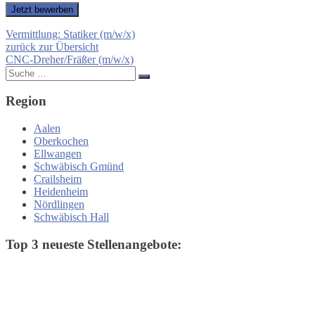
Vermittlung: Statiker (m/w/x)
zurück zur Übersicht
CNC-Dreher/Fräßer (m/w/x)
Region
Aalen
Oberkochen
Ellwangen
Schwäbisch Gmünd
Crailsheim
Heidenheim
Nördlingen
Schwäbisch Hall
Top 3 neueste Stellenangebote: