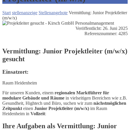
Start
stellenanzeige
Stellenangebote
Vermittlung: Junior Projektleiter
(m/w/x)
Veröffentlicht:
26. Juni 2025
Referenznummer:
4285
Vermittlung: Junior Projektleiter (m/w/x)
gesucht
Einsatzort:
Raum Heidenheim
Für unseren Kunden, einem
regionalen Marktführer für
modulare Gebäude und Räume
in vielseitigen Bereichen wie z.B.
Gesundheit, Hightech und Büro, suchen wir zum
nächstmöglichen
Zeitpunkt
einen
Junior Projektleiter (m/w/x)
im Raum
Heidenheim in
Vollzeit
:
Ihre Aufgaben als Vermittlung: Junior