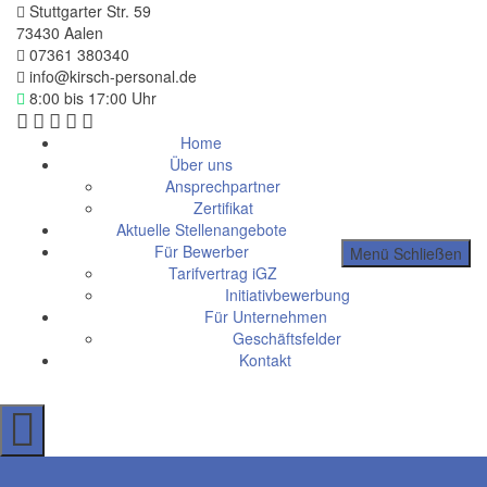
Stuttgarter Str. 59
73430 Aalen
07361 380340
info@kirsch-personal.de
8:00 bis 17:00 Uhr
Home
Über uns
Ansprechpartner
Zertifikat
Aktuelle Stellenangebote
Für Bewerber
Menü
Schließen
Tarifvertrag iGZ
Initiativbewerbung
Für Unternehmen
Geschäftsfelder
Kontakt