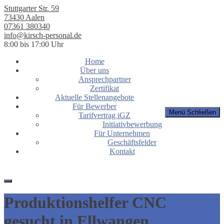
Stuttgarter Str. 59
73430 Aalen
07361 380340
info@kirsch-personal.de
8:00 bis 17:00 Uhr
Home
Über uns
Ansprechpartner
Zertifikat
Aktuelle Stellenangebote
Für Bewerber
Menü
Schließen
Tarifvertrag iGZ
Initiativbewerbung
Für Unternehmen
Geschäftsfelder
Kontakt
Produktionshelfer CNC
gesucht in Ellwangen