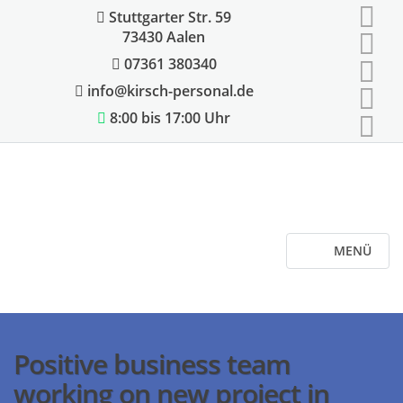
Stuttgarter Str. 59
73430 Aalen
07361 380340
info@kirsch-personal.de
8:00 bis 17:00 Uhr
MENÜ
Positive business team
working on new project in