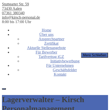
Stuttgarter Str. 59
73430 Aalen
07361 380340
info@kirsch-personal.de
8:00 bis 17:00 Uhr
Home
Über uns
Ansprechpartner
Zertifikat
Aktuelle Stellenangebote
Für Bewerber
Menü
Schließen
Tarifvertrag iGZ
Initiativbewerbung
Für Unternehmen
Geschäftsfelder
Kontakt
Lagerverwalter – Kirsch
Personalmanagement