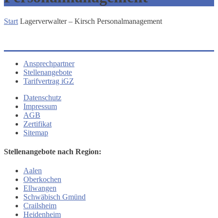
Start
Lagerverwalter – Kirsch Personalmanagement
Ansprechpartner
Stellenangebote
Tarifvertrag iGZ
Datenschutz
Impressum
AGB
Zertifikat
Sitemap
Stellenangebote nach Region:
Aalen
Oberkochen
Ellwangen
Schwäbisch Gmünd
Crailsheim
Heidenheim