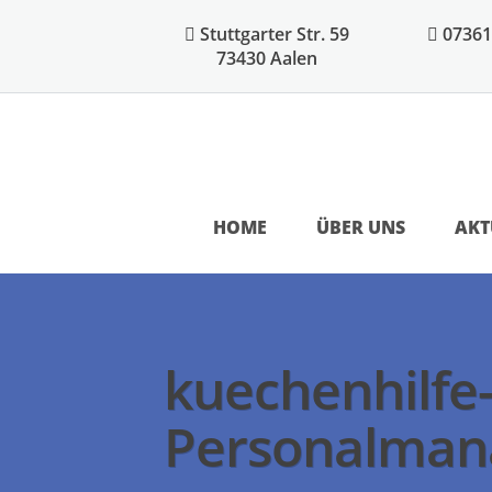
Stuttgarter Str. 59
07361
73430 Aalen
HOME
ÜBER UNS
AKT
kuechenhilfe
Personalman