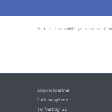
Start
kuechenhilfe-gesucht-Kirsch-Gm
Ansprechpartner
Stellenangebote
Tarifvertrag iGZ