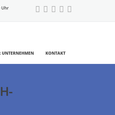
0 Uhr
R UNTERNEHMEN
KONTAKT
bH-