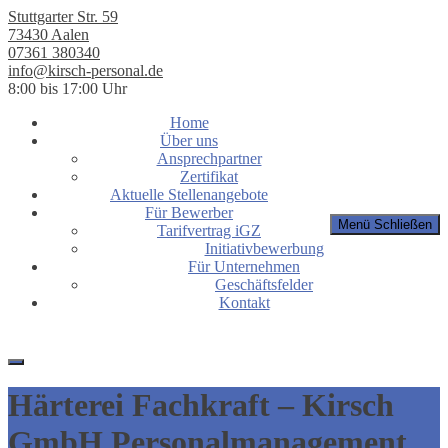
Stuttgarter Str. 59
73430 Aalen
07361 380340
info@kirsch-personal.de
8:00 bis 17:00 Uhr
Home
Über uns
Ansprechpartner
Zertifikat
Aktuelle Stellenangebote
Für Bewerber
Menü
Schließen
Tarifvertrag iGZ
Initiativbewerbung
Für Unternehmen
Geschäftsfelder
Kontakt
Härterei Fachkraft – Kirsch
GmbH Personalmanagement