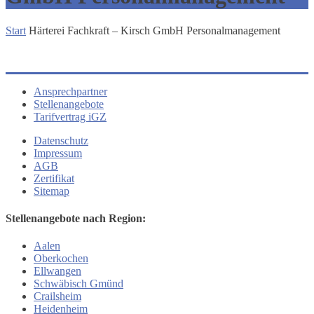
Start
Härterei Fachkraft – Kirsch GmbH Personalmanagement
Ansprechpartner
Stellenangebote
Tarifvertrag iGZ
Datenschutz
Impressum
AGB
Zertifikat
Sitemap
Stellenangebote nach Region:
Aalen
Oberkochen
Ellwangen
Schwäbisch Gmünd
Crailsheim
Heidenheim