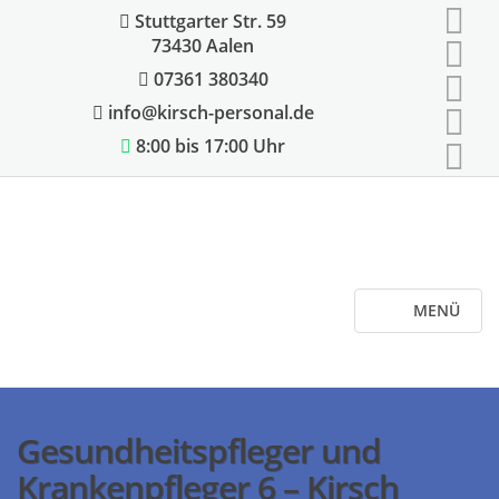
Stuttgarter Str. 59
73430 Aalen
07361 380340
info@kirsch-personal.de
8:00 bis 17:00 Uhr
MENÜ
Gesundheitspfleger und
Krankenpfleger 6 – Kirsch