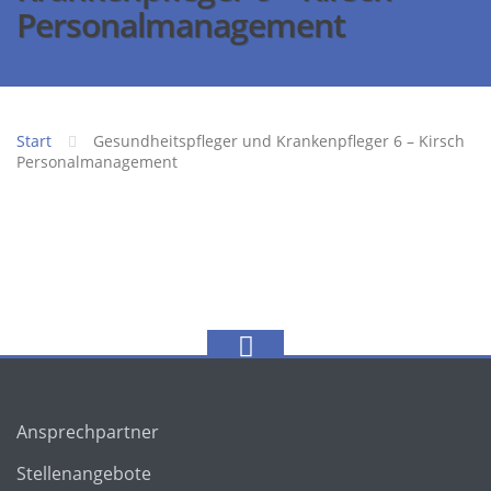
Personalmanagement
Start
Gesundheitspfleger und Krankenpfleger 6 – Kirsch
Personalmanagement
Ansprechpartner
Stellenangebote