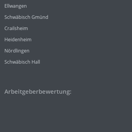
Ellwangen
Schwäbisch Gmünd
Crailsheim
Heidenheim
Nördlingen
Schwäbisch Hall
Arbeitgeberbewertung: