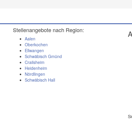
Stellenangebote nach Region:
A
Aalen
Oberkochen
Ellwangen
Schwäbisch Gmünd
Crailsheim
Heidenheim
Nördlingen
Schwäbisch Hall
Si