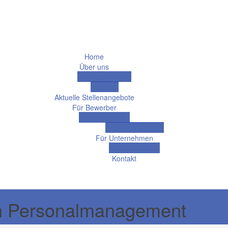
Home
Über uns
Ansprechpartner
Zertifikat
Aktuelle Stellenangebote
Für Bewerber
Tarifvertrag iGZ
Initiativbewerbung
Für Unternehmen
Geschäftsfelder
Kontakt
ch Personalmanagement