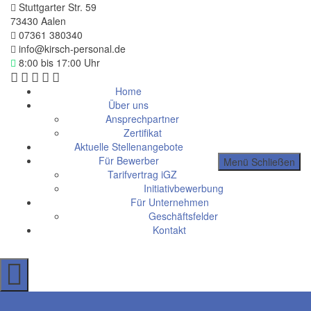
Stuttgarter Str. 59
73430 Aalen
07361 380340
info@kirsch-personal.de
8:00 bis 17:00 Uhr
Home
Über uns
Ansprechpartner
Zertifikat
Aktuelle Stellenangebote
Für Bewerber
Menü
Schließen
Tarifvertrag iGZ
Initiativbewerbung
Für Unternehmen
Geschäftsfelder
Kontakt