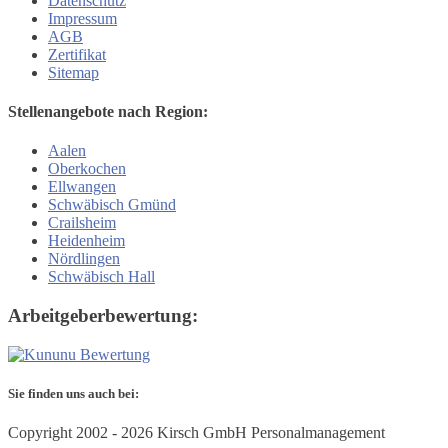
Datenschutz
Impressum
AGB
Zertifikat
Sitemap
Stellenangebote nach Region:
Aalen
Oberkochen
Ellwangen
Schwäbisch Gmünd
Crailsheim
Heidenheim
Nördlingen
Schwäbisch Hall
Arbeitgeberbewertung:
Sie finden uns auch bei:
Copyright
2002 - 2026 Kirsch GmbH Personalmanagement