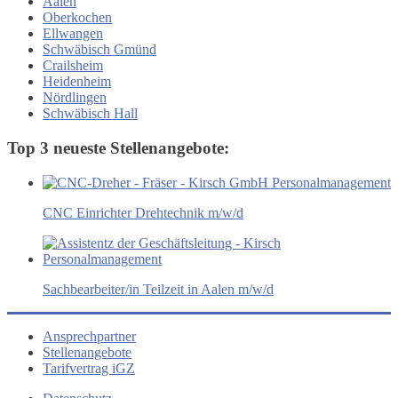
Aalen
Oberkochen
Ellwangen
Schwäbisch Gmünd
Crailsheim
Heidenheim
Nördlingen
Schwäbisch Hall
Top 3 neueste Stellenangebote:
CNC Einrichter Drehtechnik m/w/d
Sachbearbeiter/in Teilzeit in Aalen m/w/d
Ansprechpartner
Stellenangebote
Tarifvertrag iGZ