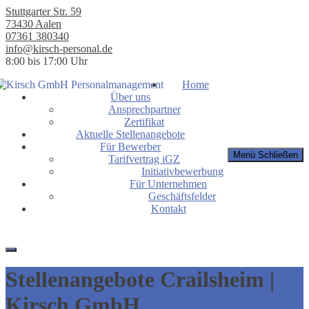
Stuttgarter Str. 59
73430 Aalen
07361 380340
info@kirsch-personal.de
8:00 bis 17:00 Uhr
Home
Über uns
Ansprechpartner
Zertifikat
Aktuelle Stellenangebote
Für Bewerber
Menü
Schließen
Tarifvertrag iGZ
Initiativbewerbung
Für Unternehmen
Geschäftsfelder
Kontakt
Stellenangebote Crailsheim |
Kirsch GmbH